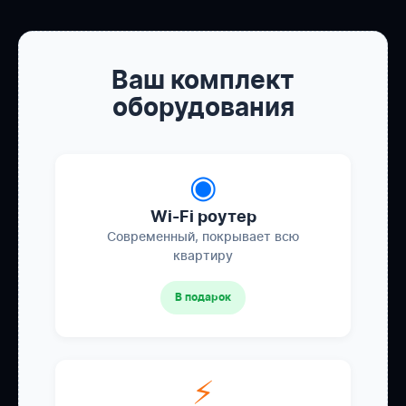
Ваш комплект
оборудования
◉
Wi-Fi роутер
Современный, покрывает всю
квартиру
В подарок
⚡