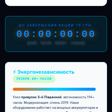
ДО ЗАВЕРШЕНИЯ АКЦИИ 79 ГРН:
00:00:00:00
дней : часов : минут : секунд
⚡ Энергонезависимость
РЕЗЕРВ: 96+ ЧАСОВ
Узел
: автономность 114+
провулок 3-й Південний
часов. Модернизация: січень 2019. Наше
оборудование работает на мощных аккумуляторах и