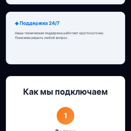
◈ Поддержка 24/7
Наша техническая поддержка работает круглосуточно.
Поможем решить любой вопрос.
Как мы подключаем
1