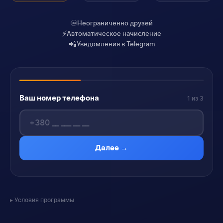
♾️
Неограниченно друзей
⚡
Автоматическое начисление
📲
Уведомления в Telegram
Ваш номер телефона
1 из 3
Далее →
Условия программы