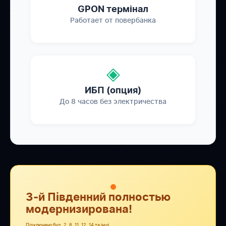
GPON термінал
Работает от повербанка
◈
ИБП (опция)
До 8 часов без электричества
●
3-й Південний полностью
модернизирована!
Підключено буд. 2, 8, 11, 12, 14 та інші