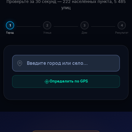
Проверьте за 30 секунд — 222 населённых пункта, 5 485
улиц
1
2
3
4
Город
Улица
Дом
Результат
Определить по GPS