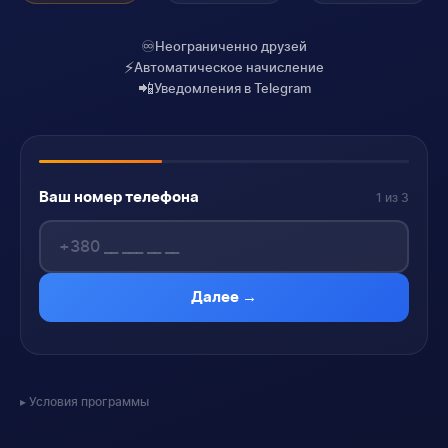
♾️
Неограниченно друзей
⚡
Автоматическое начисление
📲
Уведомления в Telegram
Ваш номер телефона
1 из 3
Далее →
Условия программы