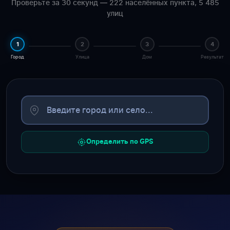
Проверьте за 30 секунд — 222 населённых пункта, 5 485
улиц
1
2
3
4
Город
Улица
Дом
Результат
Определить по GPS