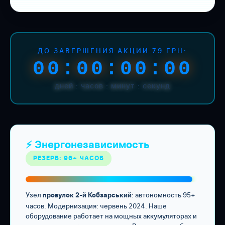
ДО ЗАВЕРШЕНИЯ АКЦИИ 79 ГРН:
00:00:00:00
дней : часов : минут : секунд
⚡ Энергонезависимость
РЕЗЕРВ: 96+ ЧАСОВ
Узел
: автономность 95+
провулок 2-й Кобзарський
часов. Модернизация: червень 2024. Наше
оборудование работает на мощных аккумуляторах и