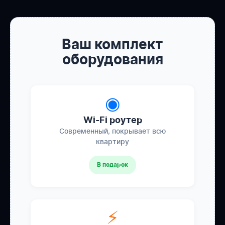
Ваш комплект
оборудования
◉
Wi-Fi роутер
Современный, покрывает всю
квартиру
В подарок
⚡