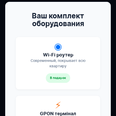
Ваш комплект
оборудования
◉
Wi-Fi роутер
Современный, покрывает всю
квартиру
В подарок
⚡
GPON термінал