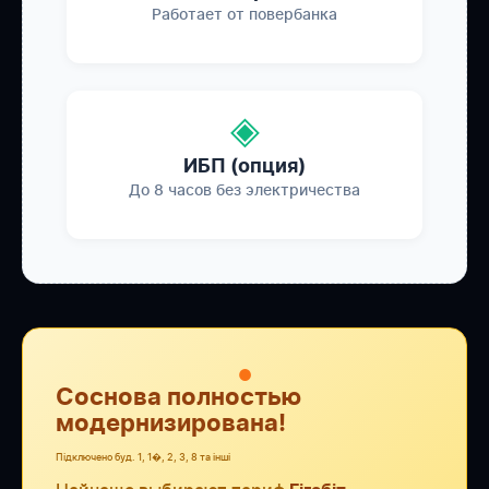
Работает от повербанка
◈
ИБП (опция)
До 8 часов без электричества
●
Соснова полностью
модернизирована!
Підключено буд. 1, 1�, 2, 3, 8 та інші