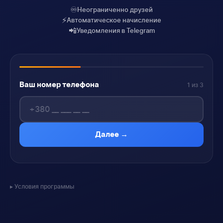
♾️
Неограниченно друзей
⚡
Автоматическое начисление
📲
Уведомления в Telegram
Ваш номер телефона
1 из 3
Далее →
Условия программы