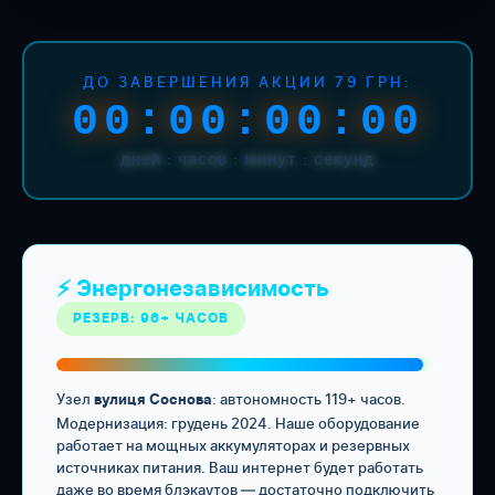
ДО ЗАВЕРШЕНИЯ АКЦИИ 79 ГРН:
00:00:00:00
дней : часов : минут : секунд
⚡ Энергонезависимость
РЕЗЕРВ: 96+ ЧАСОВ
Узел
: автономность 119+ часов.
вулиця Соснова
Модернизация: грудень 2024. Наше оборудование
работает на мощных аккумуляторах и резервных
источниках питания. Ваш интернет будет работать
даже во время блэкаутов — достаточно подключить