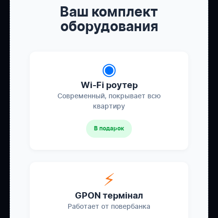
Ваш комплект
оборудования
◉
Wi-Fi роутер
Современный, покрывает всю
квартиру
В подарок
⚡
GPON термінал
Работает от повербанка