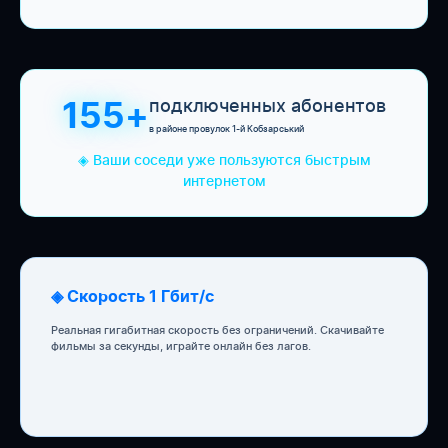
подключенных абонентов
155+
в районе провулок 1-й Кобзарський
◈ Ваши соседи уже пользуются быстрым
интернетом
◈ Скорость 1 Гбит/с
Реальная гигабитная скорость без ограничений. Скачивайте
фильмы за секунды, играйте онлайн без лагов.