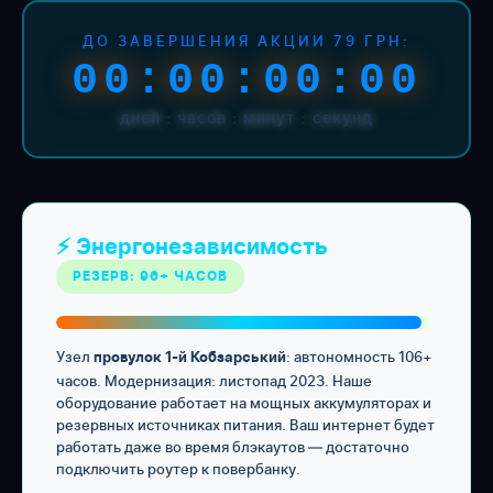
ДО ЗАВЕРШЕНИЯ АКЦИИ 79 ГРН:
00:00:00:00
дней : часов : минут : секунд
⚡ Энергонезависимость
РЕЗЕРВ: 96+ ЧАСОВ
Узел
: автономность 106+
провулок 1-й Кобзарський
часов. Модернизация: листопад 2023. Наше
оборудование работает на мощных аккумуляторах и
резервных источниках питания. Ваш интернет будет
работать даже во время блэкаутов — достаточно
подключить роутер к повербанку.