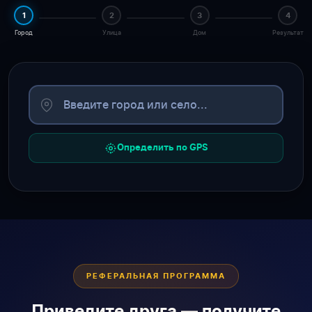
1
2
3
4
Город
Улица
Дом
Результат
Определить по GPS
РЕФЕРАЛЬНАЯ ПРОГРАММА