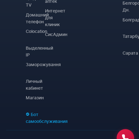
аптек
Белгор
TV
Дн.
Интернет
Домашний
для
Болгра
телефон
клиник
Colocation
СисАдмин
Татарб
Выделенный
Сарата
IP
Заморожування
Личный
кабинет
Магазин
Бот
самообслуживания