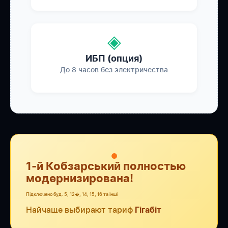
◈
ИБП (опция)
До 8 часов без электричества
●
1-й Кобзарський полностью
модернизирована!
Підключено буд. 5, 12�, 14, 15, 16 та інші
Найчаще выбирают тариф
Гігабіт