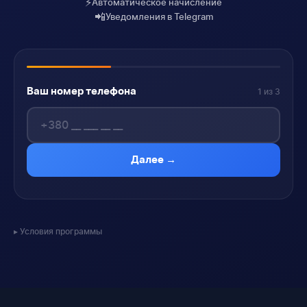
⚡
Автоматическое начисление
📲
Уведомления в Telegram
Ваш номер телефона
1 из 3
Далее →
Условия программы