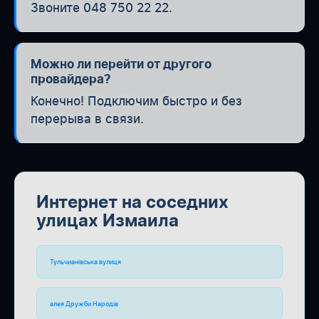
Звоните 048 750 22 22.
Можно ли перейти от другого
провайдера?
Конечно! Подключим быстро и без
перерыва в связи.
Интернет на соседних
улицах Измаила
Тульчианівська вулиця
алея Дружби Народів