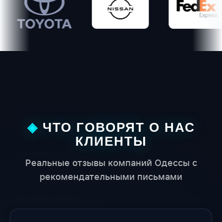
oyota
Nissan
FedEx
Н
ЧТО ГОВОРЯТ О НАС
КЛИЕНТЫ
Реальные отзывы компаний Одессы с
рекомендательными письмами