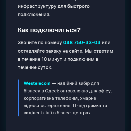
инфраструктуру для быстрого
подключения.
Как подключиться?
Звоните по номеру
или
048 750-33-03
оставляйте заявку на сайте. Мы ответим
в течение 10 минут и подключим в
течение суток.
— надійний вибір для
Westelecom
бізнесу в Одесі: оптоволокно для офісу,
корпоративна телефонія, хмарне
відеоспостереження, IT-підтримка та
виділені лінії в бізнес-центрах.