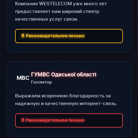
Компания WESTELECOM уже много лет
предоставляет нам широкий спектр
качественных услуг связи.
📄 Рекомендательное письмо
ГУМВС Одеської області
МВС
Госсектор
Выражаем искреннюю благодарность за
надежную и качественную интернет-связь.
📄 Рекомендательное письмо