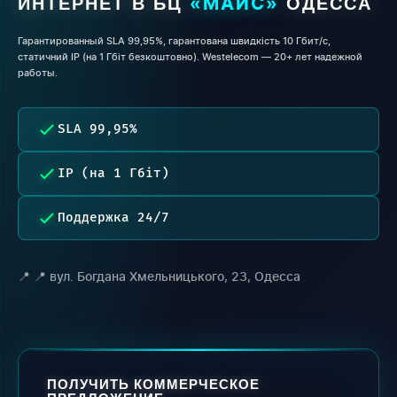
ИНТЕРНЕТ В БЦ
ОДЕССА
«МАИС»
Гарантированный SLA 99,95%, гарантована швидкість 10 Гбит/с,
статичний IP (на 1 Гбіт безкоштовно). Westelecom — 20+ лет надежной
работы.
SLA 99,95%
IP (на 1 Гбіт)
Поддержка 24/7
📍 вул. Богдана Хмельницького, 23, Одесса
ПОЛУЧИТЬ КОММЕРЧЕСКОЕ