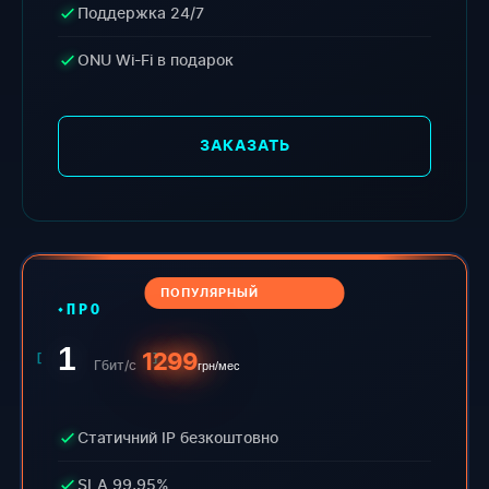
Поддержка 24/7
ONU Wi-Fi в подарок
ЗАКАЗАТЬ
ПОПУЛЯРНЫЙ
ПРО
1
1299
Гбит/с
грн/мес
Статичний IP безкоштовно
SLA 99,95%