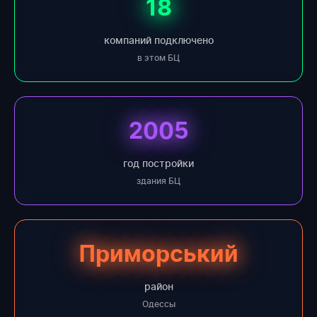
18
компаний подключено
в этом БЦ
2005
год постройки
здания БЦ
Приморський
район
Одессы