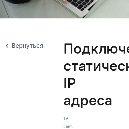
Подключ
Вернуться
статичес
IP
адреса
19
сент.