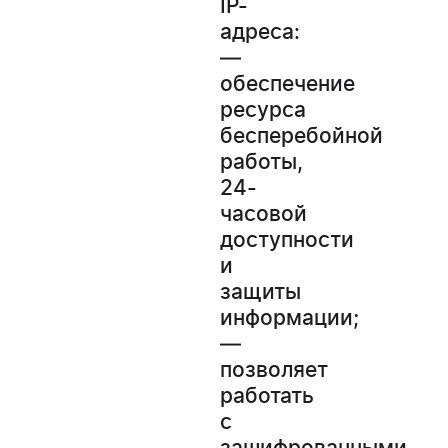
IP-
адреса:
—
обеспечение
ресурса
бесперебойной
работы,
24-
часовой
доступности
и
защиты
информации;
—
позволяет
работать
с
зашифрованными