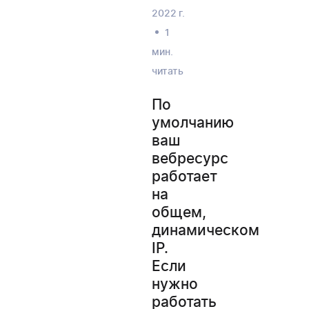
2022 г.
1
мин.
читать
По
умолчанию
ваш
вебресурс
работает
на
общем,
динамическом
IP.
Если
нужно
работать