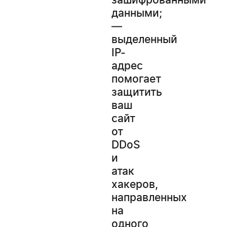
данными;
—
выделенный
IP-
адрес
помогает
защитить
ваш
сайт
от
DDoS
и
атак
хакеров,
направленных
на
одного