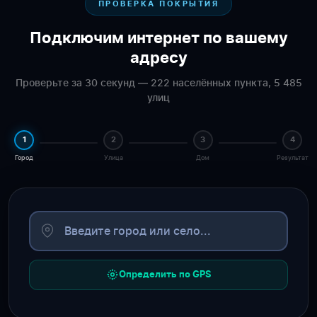
ПРОВЕРКА ПОКРЫТИЯ
Подключим интернет по вашему
адресу
Проверьте за 30 секунд — 222 населённых пункта, 5 485
улиц
1
2
3
4
Город
Улица
Дом
Результат
Определить по GPS