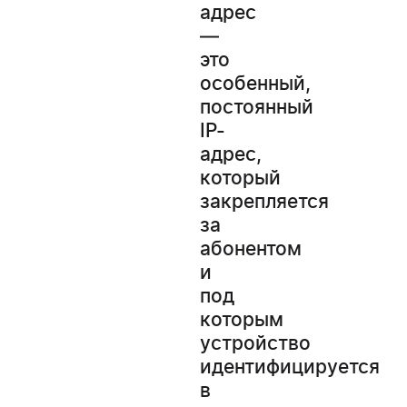
адрес
—
это
особенный,
постоянный
IP-
адрес,
WESTELECOM
который
Онлайн-підтримка
закрепляется
за
абонентом
и
под
которым
устройство
идентифицируется
в