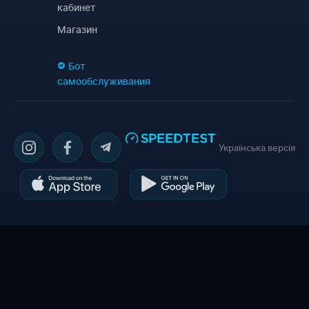
кабинет
Магазин
Бот
самообслуживания
Українська версія