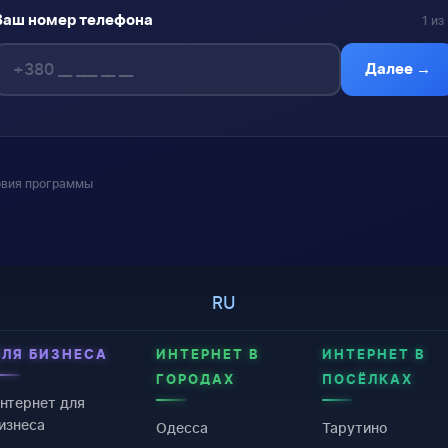
Ваш номер телефона
1 из
Далее →
овия программы
RU
ДЛЯ БИЗНЕСА
ИНТЕРНЕТ В
ИНТЕРНЕТ В
ГОРОДАХ
ПОСЁЛКАХ
нтернет для
изнеса
Одесса
Тарутино