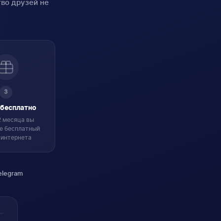
во друзей не
3
бесплатно
2 месяца вы
е бесплатный
 интернета
elegram