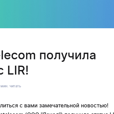
lecom получила
 LIR!
 мин. читать
литься с вами замечательной новостью!