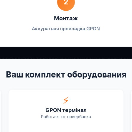
2
Монтаж
Аккуратная прокладка GPON
Ваш комплект оборудования
⚡
GPON термінал
Работает от повербанка