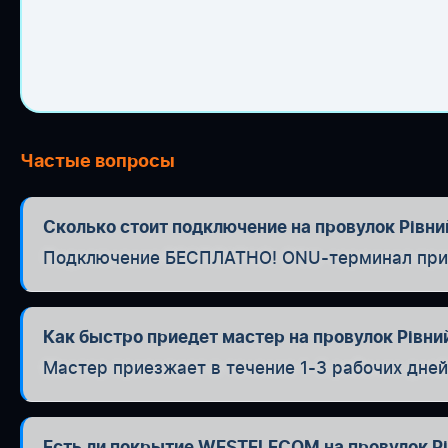
Частые вопросы
Сколько стоит подключение на провулок Рівни
Подключение БЕСПЛАТНО! ONU-терминал при п
Как быстро приедет мастер на провулок Рівни
Мастер приезжает в течение 1-3 рабочих дней
Есть ли покрытие WESTELECOM на провулок Р