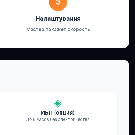
3
Налаштування
Мастер покажет скорость
◈
ИБП (опция)
До 8 часов без электричества