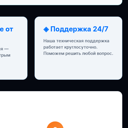
е от
◈ Поддержка 24/7
Наша техническая поддержка
работает круглосуточно.
ня —
Поможем решить любой вопрос.
стрым