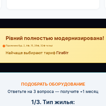
Рівний полностью модернизирована!
●
Підключено буд. 2, 4�, 15, 26�, 32� та інші
Найчаще выбирают тариф
Гігабіт
ПОДОБРАТЬ ОБОРУДОВАНИЕ
Ответьте на 3 вопроса — получите +1 месяц
1/3. Тип жилья: