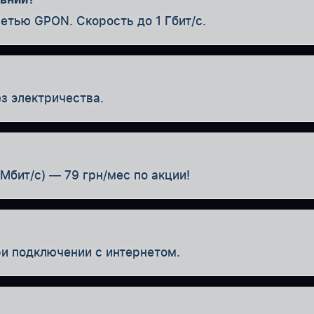
етью GPON. Скорость до 1 Гбит/с.
з электричества.
Мбит/с) — 79 грн/мес по акции!
ри подключении с интернетом.