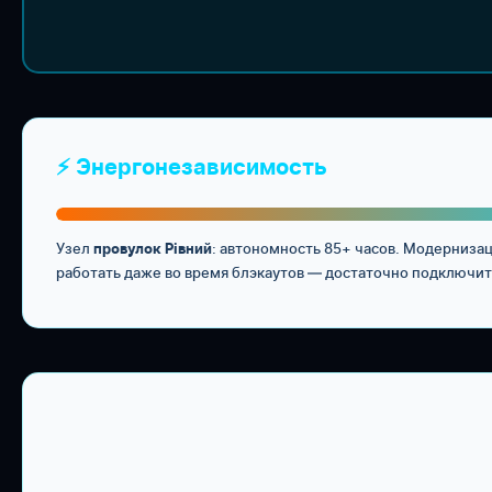
⚡ Энергонезависимость
Узел
: автономность 85+ часов. Модернизац
провулок Рівний
работать даже во время блэкаутов — достаточно подключит