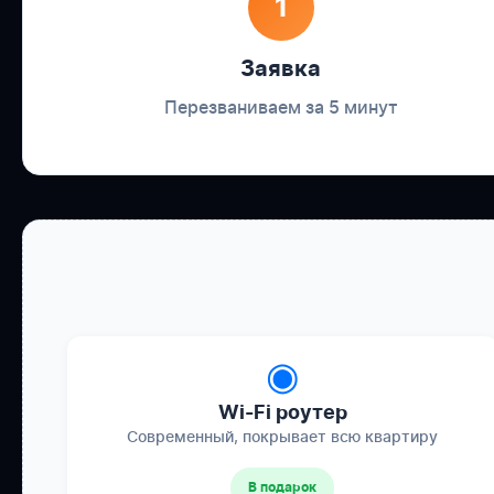
1
Заявка
Перезваниваем за 5 минут
◉
Wi-Fi роутер
Современный, покрывает всю квартиру
В подарок