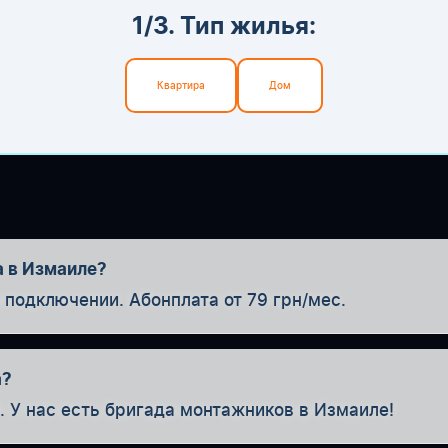
1/3. Тип жилья:
Квартира
Дом
а в Измаиле?
одключении. Абонплата от 79 грн/мес.
а?
. У нас есть бригада монтажников в Измаиле!