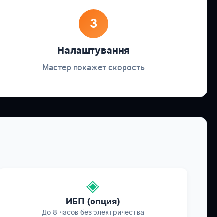
3
Налаштування
Мастер покажет скорость
◈
ИБП (опция)
До 8 часов без электричества