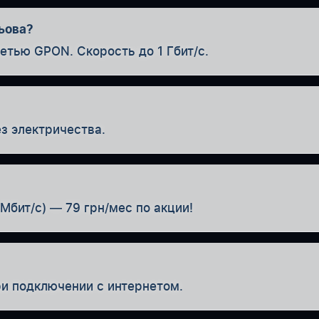
ьова?
етью GPON. Скорость до 1 Гбит/с.
з электричества.
Мбит/с) — 79 грн/мес по акции!
ри подключении с интернетом.