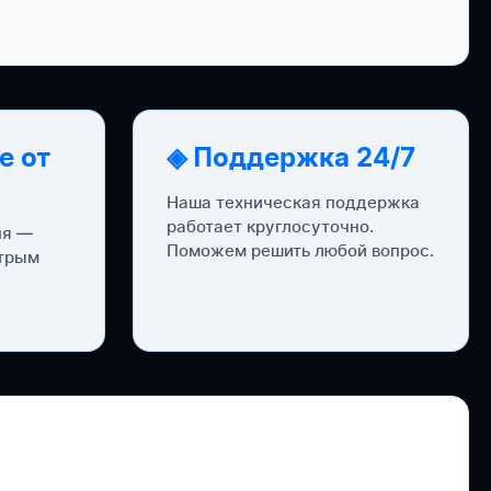
е от
◈ Поддержка 24/7
Наша техническая поддержка
работает круглосуточно.
ня —
Поможем решить любой вопрос.
стрым