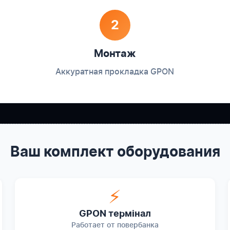
2
Монтаж
Аккуратная прокладка GPON
Ваш комплект оборудования
⚡
GPON термінал
Работает от повербанка