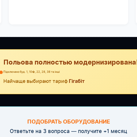
Польова полностью модернизирована
●
Підключено буд. 1, 10�, 22, 28, 38 та інші
Найчаще выбирают тариф
Гігабіт
ПОДОБРАТЬ ОБОРУДОВАНИЕ
Ответьте на 3 вопроса — получите +1 месяц