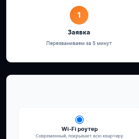
1
Заявка
Перезваниваем за 5 минут
◉
Wi-Fi роутер
Современный, покрывает всю квартиру