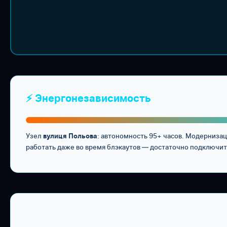
⚡ Энергонезависимость
Узел
: автономность 95+ часов. Модернизац
вулиця Польова
работать даже во время блэкаутов — достаточно подключит