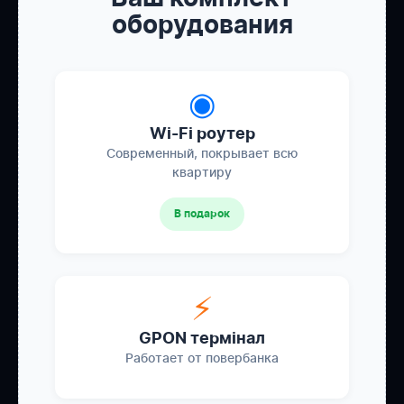
оборудования
◉
Wi-Fi роутер
Современный, покрывает всю
квартиру
В подарок
⚡
GPON термінал
Работает от повербанка