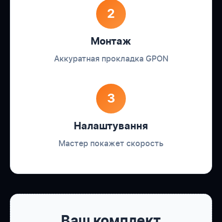
2
Монтаж
Аккуратная прокладка GPON
3
Налаштування
Мастер покажет скорость
Ваш комплект