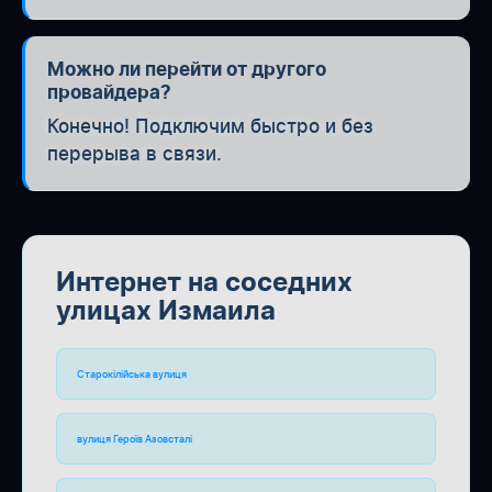
Можно ли перейти от другого
провайдера?
Конечно! Подключим быстро и без
перерыва в связи.
Интернет на соседних
улицах Измаила
Старокілійська вулиця
вулиця Героїв Азовсталі