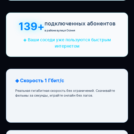
подключенных абонентов
139+
в районе вулиця Осіння
◈ Ваши соседи уже пользуются быстрым
интернетом
◈ Скорость 1 Гбит/с
Реальная гигабитная скорость без ограничений. Скачивайте
фильмы за секунды, играйте онлайн без лагов.