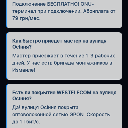
Подключение БЕСПЛАТНО! ONU-
терминал при подключении. Абонплата от
79 грн/мес.
Как быстро приедет мастер на вулиця
Осіння?
Мастер приезжает в течение 1-3 рабочих
дней. У нас есть бригада монтажников в
Измаиле!
Есть ли покрытие WESTELECOM на вулиця
Осіння?
Да! вулиця Осіння покрыта
оптоволоконной сетью GPON. Скорость
до 1 Гбит/с.