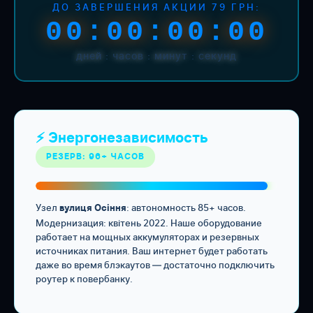
ДО ЗАВЕРШЕНИЯ АКЦИИ 79 ГРН:
00:00:00:00
дней : часов : минут : секунд
⚡ Энергонезависимость
РЕЗЕРВ: 96+ ЧАСОВ
Узел
: автономность 85+ часов.
вулиця Осіння
Модернизация: квітень 2022. Наше оборудование
работает на мощных аккумуляторах и резервных
источниках питания. Ваш интернет будет работать
даже во время блэкаутов — достаточно подключить
роутер к повербанку.