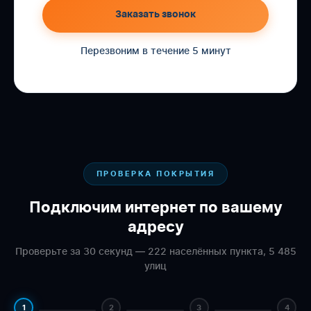
Заказать звонок
Перезвоним в течение 5 минут
ПРОВЕРКА ПОКРЫТИЯ
Подключим интернет по вашему
адресу
Проверьте за 30 секунд — 222 населённых пункта, 5 485
улиц
1
2
3
4