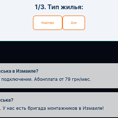
1/3. Тип жилья:
Квартира
Дом
вська в Измаиле?
одключении. Абонплата от 79 грн/мес.
вська?
. У нас есть бригада монтажников в Измаиле!