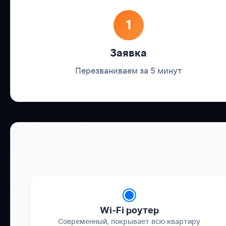
1
Заявка
Перезваниваем за 5 минут
◉
Wi-Fi роутер
Современный, покрывает всю квартиру