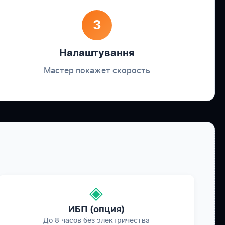
3
Налаштування
Мастер покажет скорость
◈
ИБП (опция)
До 8 часов без электричества