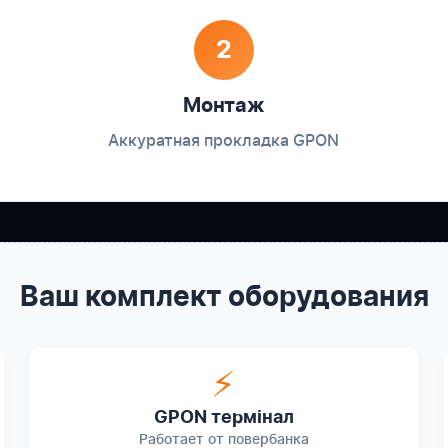
2
Монтаж
Аккуратная прокладка GPON
Ваш комплект оборудования
⚡
GPON термінал
Работает от повербанка