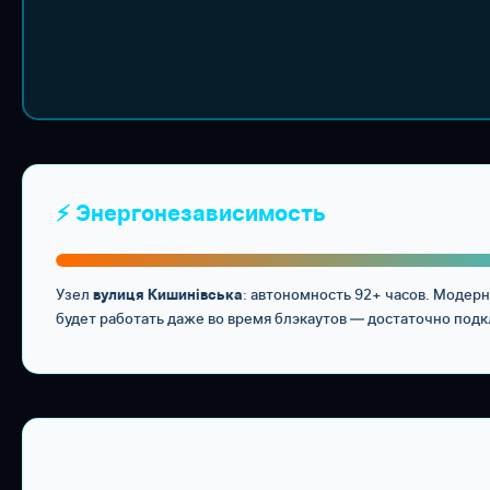
⚡ Энергонезависимость
Узел
: автономность 92+ часов. Модер
вулиця Кишинівська
будет работать даже во время блэкаутов — достаточно подк