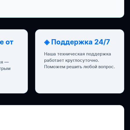
е от
◈ Поддержка 24/7
Наша техническая поддержка
работает круглосуточно.
ня —
Поможем решить любой вопрос.
стрым