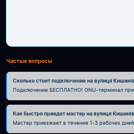
Частые вопросы
Сколько стоит подключение на вулиця Кишині
Подключение БЕСПЛАТНО! ONU-терминал при п
Как быстро приедет мастер на вулиця Кишині
Мастер приезжает в течение 1-3 рабочих дней