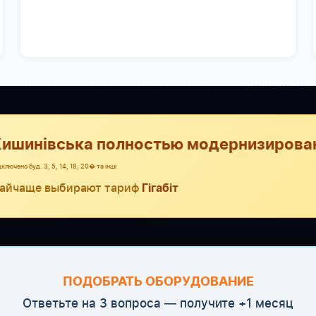
ишинівська полностью модернизирова
дключено буд. 3, 5, 14, 18, 20� та інші
айчаще выбирают тариф
Гігабіт
ПОДОБРАТЬ ОБОРУДОВАНИЕ
Ответьте на 3 вопроса — получите +1 месяц