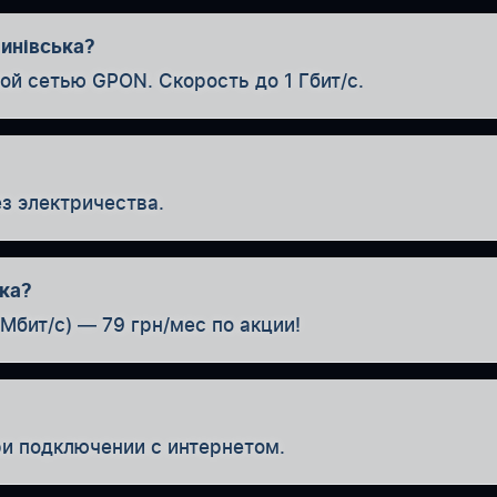
инівська?
ой сетью GPON. Скорость до 1 Гбит/с.
з электричества.
ька?
Мбит/с) — 79 грн/мес по акции!
ри подключении с интернетом.