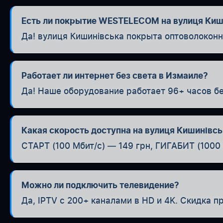
Есть ли покрытие WESTELECOM на вулиця Киш
Да! вулиця Кишинівська покрыта оптоволоконн
Работает ли интернет без света в Измаиле?
Да! Наше оборудование работает 96+ часов бе
Какая скорость доступна на вулиця Кишинівс
СТАРТ (100 Мбит/с) — 149 грн, ГИГАБИТ (1000 
Можно ли подключить телевидение?
Да, IPTV с 200+ каналами в HD и 4K. Скидка п