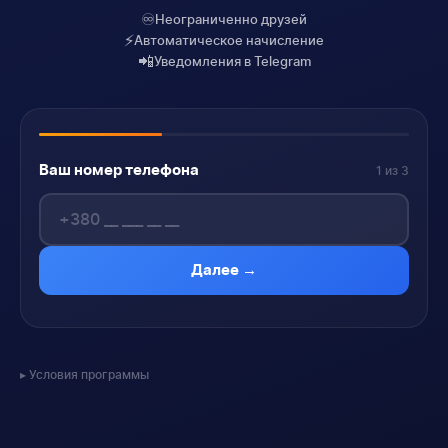
♾️
Неограниченно друзей
⚡
Автоматическое начисление
📲
Уведомления в Telegram
Ваш номер телефона
1 из 3
Далее →
Условия программы