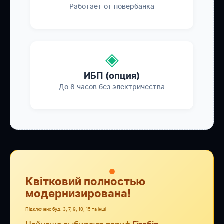
Работает от повербанка
◈
ИБП (опция)
До 8 часов без электричества
●
Квітковий полностью
модернизирована!
Підключено буд. 3, 7, 9, 10, 15 та інші