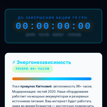
ДО ЗАВЕРШЕНИЯ АКЦИИ 79 ГРН:
00:00:00:00
дней : часов : минут : секунд
⚡ Энергонезависимость
РЕЗЕРВ: 96+ ЧАСОВ
Узел
: автономность 98+ часов.
провулок Квітковий
Модернизация: лютий 2020. Наше оборудование
работает на мощных аккумуляторах и резервных
источниках питания. Ваш интернет будет работать
даже во время блэкаутов — достаточно подключить