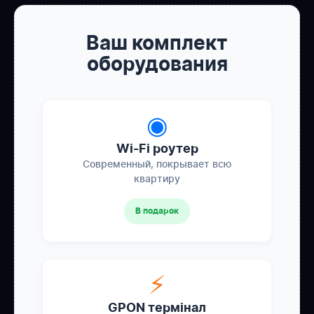
Ваш комплект
оборудования
◉
Wi-Fi роутер
Современный, покрывает всю
квартиру
В подарок
⚡
GPON термінал