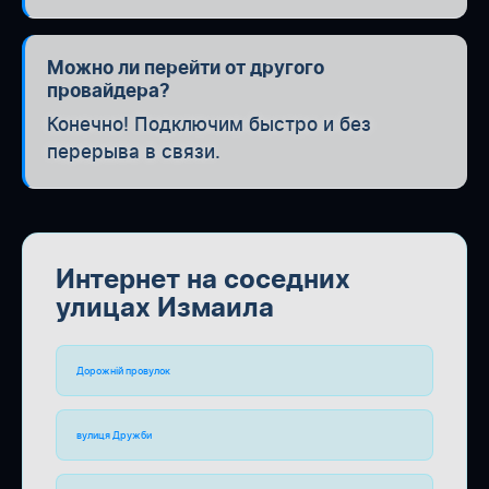
Можно ли перейти от другого
провайдера?
Конечно! Подключим быстро и без
перерыва в связи.
Интернет на соседних
улицах Измаила
Дорожній провулок
вулиця Дружби