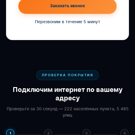
Заказать звонок
Перезвоним в течение 5 минут
ПРОВЕРКА ПОКРЫТИЯ
Подключим интернет по вашему
адресу
Проверьте за 30 секунд — 222 населённых пункта, 5 485
улиц
1
2
3
4