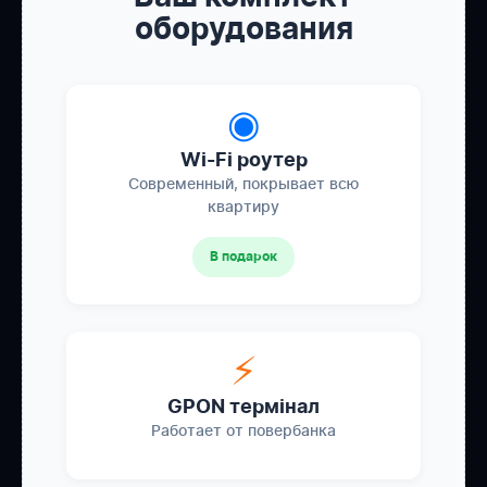
оборудования
◉
Wi-Fi роутер
Современный, покрывает всю
квартиру
В подарок
⚡
GPON термінал
Работает от повербанка