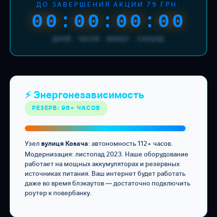
ДО ЗАВЕРШЕНИЯ АКЦИИ 79 ГРН:
00:00:00:00
дней : часов : минут : секунд
⚡ Энергонезависимость
РЕЗЕРВ: 96+ ЧАСОВ
Узел
: автономность 112+ часов.
вулиця Козача
Модернизация: листопад 2023. Наше оборудование
работает на мощных аккумуляторах и резервных
источниках питания. Ваш интернет будет работать
даже во время блэкаутов — достаточно подключить
роутер к повербанку.