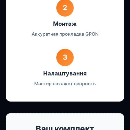
2
Монтаж
Аккуратная прокладка GPON
3
Налаштування
Мастер покажет скорость
Ваш комплект