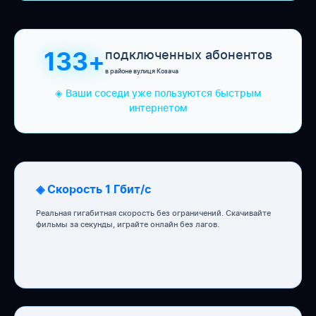
подключенных абонентов
133+
в районе вулиця Козача
◈ Ваши соседи уже пользуются быстрым
интернетом
◈ Скорость 1 Гбит/с
Реальная гигабитная скорость без ограничений. Скачивайте
фильмы за секунды, играйте онлайн без лагов.