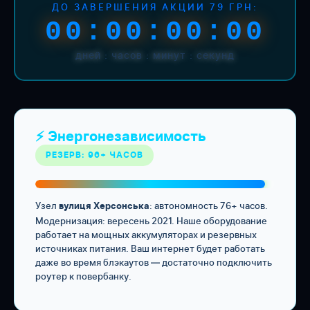
ДО ЗАВЕРШЕНИЯ АКЦИИ 79 ГРН:
00:00:00:00
дней : часов : минут : секунд
⚡ Энергонезависимость
РЕЗЕРВ: 96+ ЧАСОВ
Узел
: автономность 76+ часов.
вулиця Херсонська
Модернизация: вересень 2021. Наше оборудование
работает на мощных аккумуляторах и резервных
источниках питания. Ваш интернет будет работать
даже во время блэкаутов — достаточно подключить
роутер к повербанку.