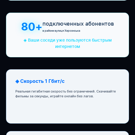
подключенных абонентов
80+
в районе вулиця Херсонська
◈ Ваши соседи уже пользуются быстрым
интернетом
◈ Скорость 1 Гбит/с
Реальная гигабитная скорость без ограничений. Скачивайте
фильмы за секунды, играйте онлайн без лагов.