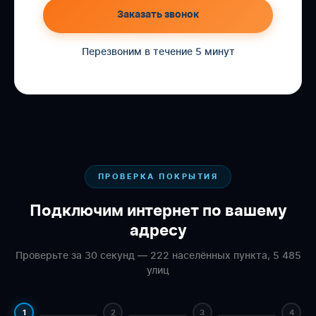
Заказать звонок
Перезвоним в течение 5 минут
ПРОВЕРКА ПОКРЫТИЯ
Подключим интернет по вашему
адресу
Проверьте за 30 секунд — 222 населённых пункта, 5 485
улиц
1
2
3
4