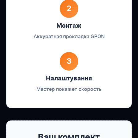
2
Монтаж
Аккуратная прокладка GPON
3
Налаштування
Мастер покажет скорость
Ваш комплект