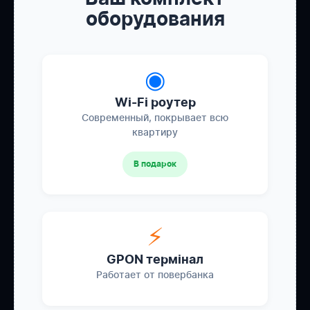
оборудования
◉
Wi-Fi роутер
Современный, покрывает всю
квартиру
В подарок
⚡
GPON термінал
Работает от повербанка