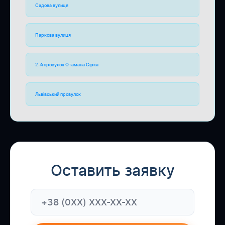
Садова вулиця
Паркова вулиця
2-й провулок Отамана Сірка
Львівський провулок
Оставить заявку