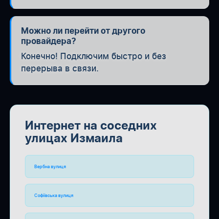
Можно ли перейти от другого
провайдера?
Конечно! Подключим быстро и без
перерыва в связи.
Интернет на соседних
улицах Измаила
Вербна вулиця
Софіївська вулиця