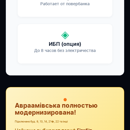
Работает от повербанка
◈
ИБП (опция)
До 8 часов без электричества
●
Авраамівська полностью
модернизирована!
Підключено буд. 9, 13, 14, 21�, 22 та інші