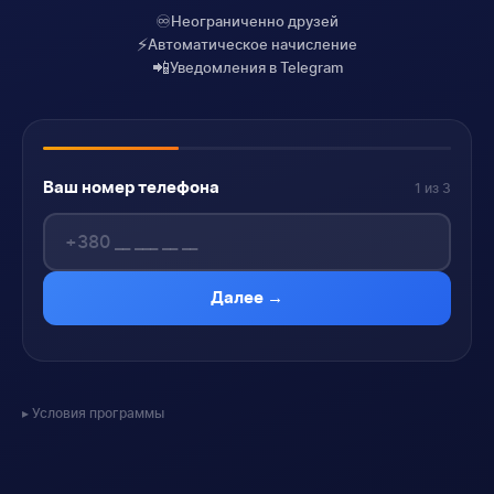
♾️
Неограниченно друзей
⚡
Автоматическое начисление
📲
Уведомления в Telegram
Ваш номер телефона
1 из 3
Далее →
Условия программы