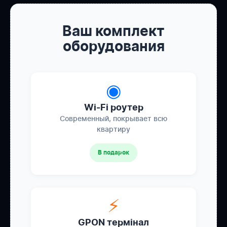
Ваш комплект
оборудования
◉
Wi-Fi роутер
Современный, покрывает всю
квартиру
В подарок
⚡
GPON термінал