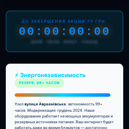
ДО ЗАВЕРШЕНИЯ АКЦИИ 79 ГРН:
00:00:00:00
дней : часов : минут : секунд
⚡ Энергонезависимость
РЕЗЕРВ: 96+ ЧАСОВ
Узел
: автономность 99+
вулиця Авраамівська
часов. Модернизация: грудень 2024. Наше
оборудование работает на мощных аккумуляторах и
резервных источниках питания. Ваш интернет будет
работать даже во время блэкаутов — достаточно