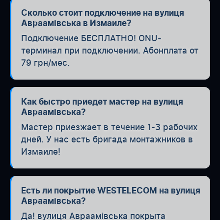
Сколько стоит подключение на вулиця
Авраамівська в Измаиле?
Подключение БЕСПЛАТНО! ONU-
терминал при подключении. Абонплата от
79 грн/мес.
Как быстро приедет мастер на вулиця
Авраамівська?
Мастер приезжает в течение 1-3 рабочих
дней. У нас есть бригада монтажников в
Измаиле!
Есть ли покрытие WESTELECOM на вулиця
Авраамівська?
Да! вулиця Авраамівська покрыта