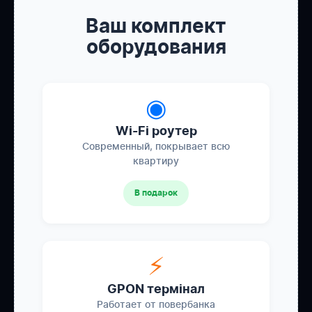
Ваш комплект
оборудования
◉
Wi-Fi роутер
Современный, покрывает всю
квартиру
В подарок
⚡
GPON термінал
Работает от повербанка