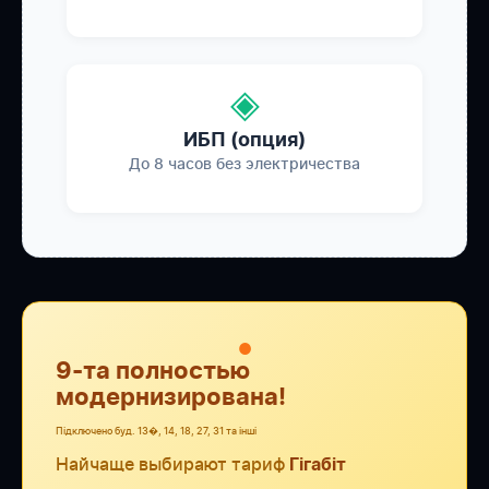
◈
ИБП (опция)
До 8 часов без электричества
●
9-та полностью
модернизирована!
Підключено буд. 13�, 14, 18, 27, 31 та інші
Найчаще выбирают тариф
Гігабіт