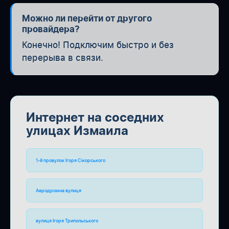
Можно ли перейти от другого
провайдера?
Конечно! Подключим быстро и без
перерыва в связи.
Интернет на соседних
улицах Измаила
1-й провулок Ігоря Сікорського
Аеродромна вулиця
вулиця Ігоря Трипольського