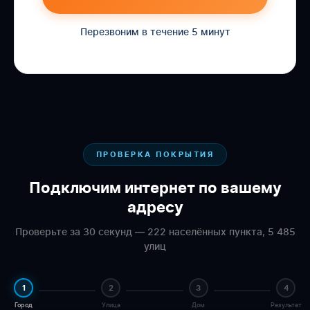
Перезвоним в течение 5 минут
ПРОВЕРКА ПОКРЫТИЯ
Подключим интернет по вашему
адресу
Проверьте за 30 секунд — 222 населённых пункта, 5 485
улиц
1
2
3
4
Город
Улица
Дом
Результат