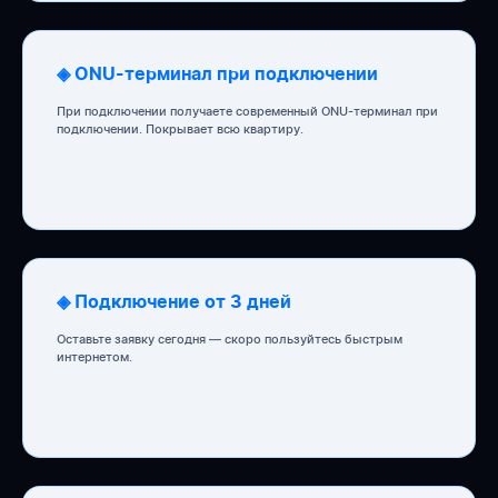
◈ ONU-терминал при подключении
При подключении получаете современный ONU-терминал при
подключении. Покрывает всю квартиру.
◈ Подключение от 3 дней
Оставьте заявку сегодня — скоро пользуйтесь быстрым
интернетом.