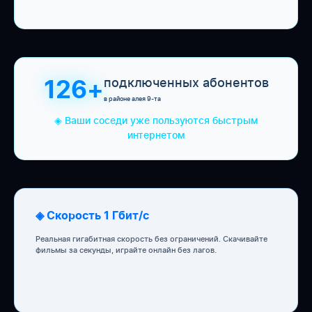
подключенных абонентов
126+
в районе алея 9-та
◈ Ваши соседи уже пользуются быстрым
интернетом
◈ Скорость 1 Гбит/с
Реальная гигабитная скорость без ограничений. Скачивайте
фильмы за секунды, играйте онлайн без лагов.