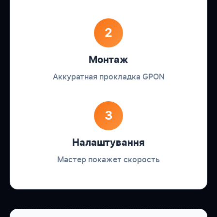
2
Монтаж
Аккуратная прокладка GPON
3
Налаштування
Мастер покажет скорость