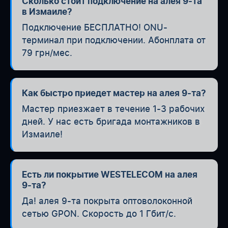
Сколько стоит подключение на алея 9-та
в Измаиле?
Подключение БЕСПЛАТНО! ONU-
терминал при подключении. Абонплата от
79 грн/мес.
Как быстро приедет мастер на алея 9-та?
Мастер приезжает в течение 1-3 рабочих
дней. У нас есть бригада монтажников в
Измаиле!
Есть ли покрытие WESTELECOM на алея
9-та?
Да! алея 9-та покрыта оптоволоконной
сетью GPON. Скорость до 1 Гбит/с.