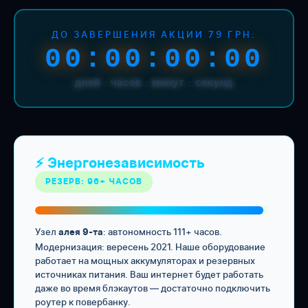
ДО ЗАВЕРШЕНИЯ АКЦИИ 79 ГРН:
00:00:00:00
дней : часов : минут : секунд
⚡ Энергонезависимость
РЕЗЕРВ: 96+ ЧАСОВ
Узел
: автономность 111+ часов.
алея 9-та
Модернизация: вересень 2021. Наше оборудование
работает на мощных аккумуляторах и резервных
источниках питания. Ваш интернет будет работать
даже во время блэкаутов — достаточно подключить
роутер к повербанку.