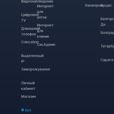
Видеонаблюдение
Ланжерон
Арциз
Интернет
для
Цифровое
аптек
Белгор
TV
Дн.
Интернет
Домашний
для
Болгра
телефон
клиник
Colocation
СисАдмин
Татарб
Выделенный
Сарата
IP
Заморожування
Личный
кабинет
Магазин
Бот