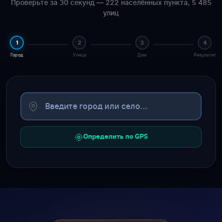
Проверьте за 30 секунд — 222 населённых пункта, 5 485
улиц
1
2
3
4
Город
Улица
Дом
Результат
Определить по GPS