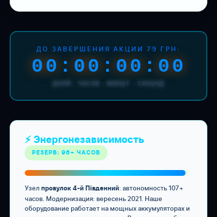
ДО ЗАВЕРШЕНИЯ АКЦИИ 79 ГРН:
00:00:00:00
дней : часов : минут : секунд
⚡ Энергонезависимость
РЕЗЕРВ: 96+ ЧАСОВ
Узел
: автономность 107+
провулок 4-й Південний
часов. Модернизация: вересень 2021. Наше
оборудование работает на мощных аккумуляторах и