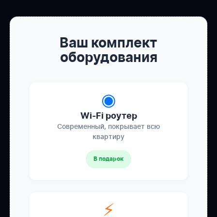
Ваш комплект
оборудования
◉
Wi-Fi роутер
Современный, покрывает всю
квартиру
В подарок
⚡