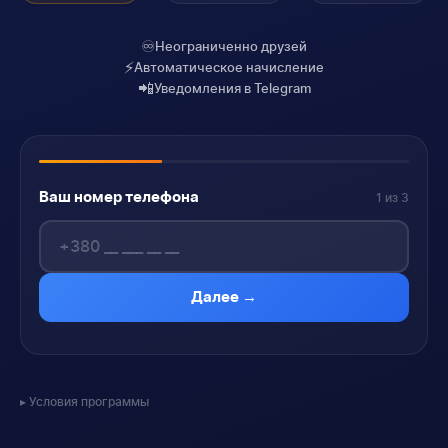
♾️
Неограниченно друзей
⚡
Автоматическое начисление
📲
Уведомления в Telegram
Ваш номер телефона
1 из 3
Далее →
Условия программы