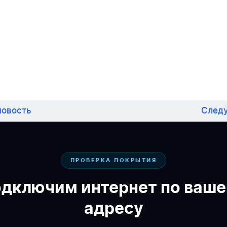
овость
След
ПРОВЕРКА ПОКРЫТИЯ
дключим интернет по ваш
адресу