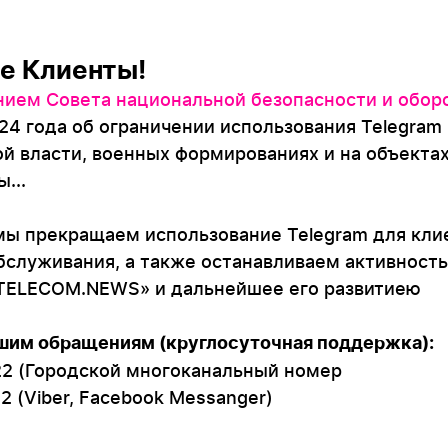
е Клиенты!
ием Совета национальной безопасности и обор
24 года об ограничении использования Telegram 
й власти, военных формированиях и на объекта
...
 мы прекращаем использование Telegram для кли
бслуживания, а также останавливаем активность
ELECOM.NEWS» и дальнейшее его развитиею
шим обращениям (круглосуточная поддержка):
22 (Городской многоканальный номер
22 (Viber, Facebook Messanger)