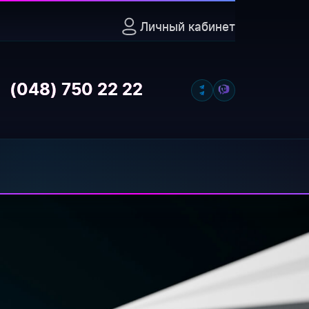
Личный кабинет
7
Открыть
(048) 750 22 22
луживания, а также