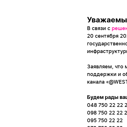
Уважаемы
В связи с
решен
20 сентября 20
государственно
инфраструктуры
Заявляем, что
поддержки и о
канала «@WEST
Будем рады ва
048 750 22 22 
098 750 22 22 
095 750 22 22