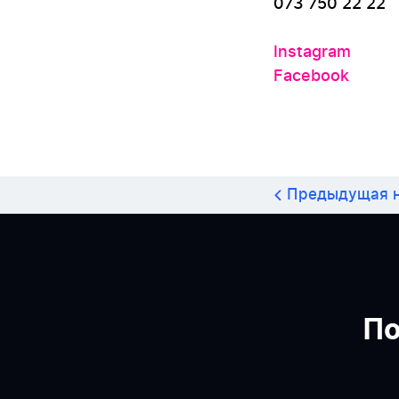
073 750 22 22
Instagram
Facebook
Предыдущая н
По