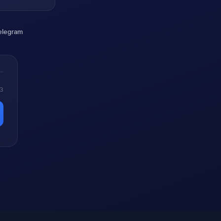
elegram
 3