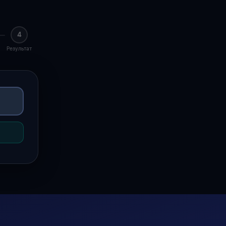
4
Результат