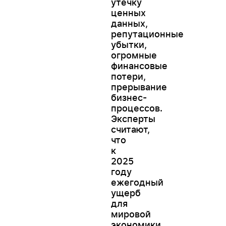
утечку
ценных
данных,
репутационные
убытки,
огромные
финансовые
потери,
прерывание
бизнес-
процессов.
Эксперты
считают,
что
к
2025
году
ежегодный
ущерб
для
мировой
экономики