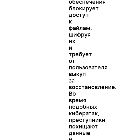
обеспечения
блокирует
доступ
к
файлам,
шифруя
их
и
требует
от
пользователя
выкуп
за
восстановление.
Во
время
подобных
кибератак,
преступники
похищают
данные
и