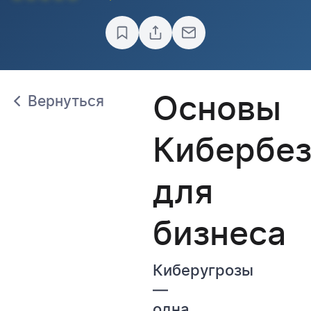
Основы
Вернуться
Кибербез
для
бизнеса
Киберугрозы
—
одна