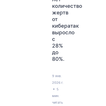
количество
жертв
от
кибератак
выросло
с
28%
до
80%.
9 янв.
2026 г.
5
мин.
читать