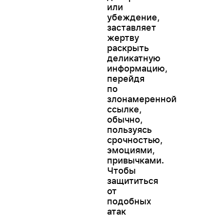
или
убеждение,
заставляет
жертву
раскрыть
деликатную
информацию,
перейдя
по
злонамеренной
ссылке,
обычно,
пользуясь
срочностью,
эмоциями,
привычками.
Чтобы
защититься
от
подобных
атак