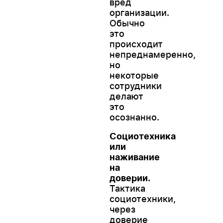
вред
организации.
Обычно
это
происходит
непреднамеренно,
но
некоторые
сотрудники
делают
это
осознанно.
Социотехника
или
наживание
на
доверии.
Тактика
социотехники,
через
доверие