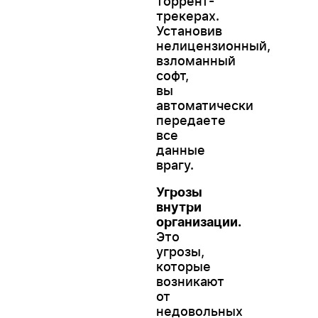
торрент-
трекерах.
Установив
нелицензионный,
взломанный
софт,
вы
автоматически
передаете
все
данные
врагу.
Угрозы
внутри
организации.
Это
угрозы,
которые
возникают
от
недовольных