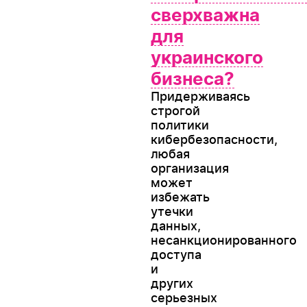
сверхважна
для
украинского
бизнеса?
Придерживаясь
строгой
политики
кибербезопасности,
любая
организация
может
избежать
утечки
данных,
несанкционированного
доступа
и
других
серьезных