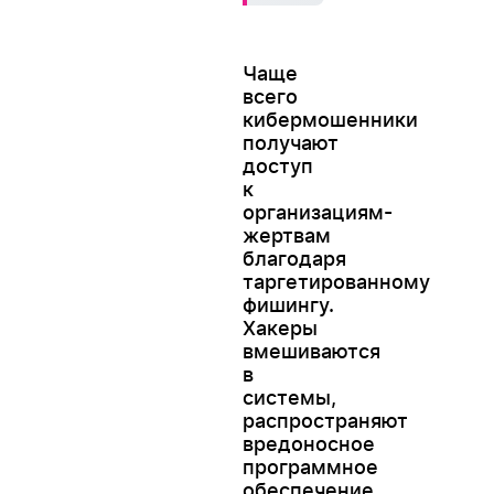
Чаще
всего
кибермошенники
получают
доступ
к
организациям-
жертвам
благодаря
таргетированному
фишингу.
Хакеры
вмешиваются
в
системы,
распространяют
вредоносное
программное
обеспечение,