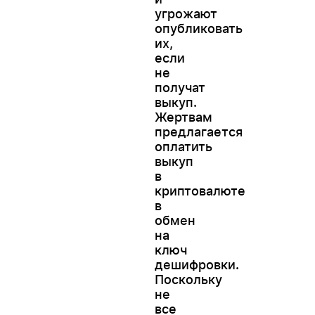
угрожают
опубликовать
их,
если
не
получат
выкуп.
Жертвам
предлагается
оплатить
выкуп
в
криптовалюте
в
обмен
на
ключ
дешифровки.
Поскольку
не
все