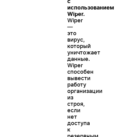
с
использованием
Wiper.
Wiper
—
это
вирус,
который
уничтожает
данные.
Wiper
способен
вывести
работу
организации
из
строя,
если
нет
доступа
к
резервным