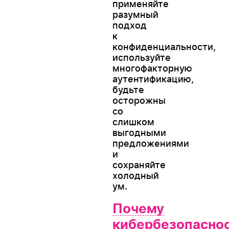
применяйте
разумный
подход
к
конфиденциальности,
используйте
многофакторную
аутентификацию,
будьте
осторожны
со
слишком
выгодными
предложениями
и
сохраняйте
холодный
ум.
Почему
кибербезопасно