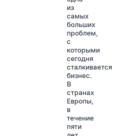
из
самых
больших
проблем,
с
которыми
сегодня
сталкивается
бизнес.
В
странах
Европы,
в
течение
пяти
лет