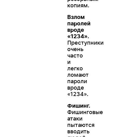
копиям.
Взлом
паролей
вроде
«
1234
»
.
Преступники
очень
часто
и
легко
ломают
пароли
вроде
«1234».
Фишинг.
Фишинговые
атаки
пытаются
вводить