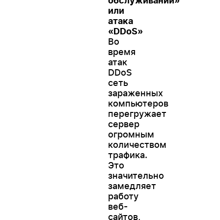
обслуживании»
или
атака
«DDoS»
Во
время
атак
DDoS
сеть
зараженных
компьютеров
перегружает
сервер
огромным
количеством
трафика.
Это
значительно
замедляет
работу
веб-
сайтов,