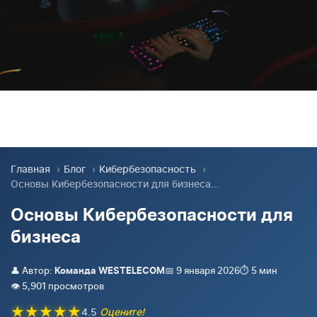
Главная
›
Блог
›
Кибербезопасность
›
Основы Кибербезопасности для бизнеса...
Основы Кибербезопасности для
бизнеса
👤 Автор:
📅 9 января 2026
⏱️ 5 мин
Команда WESTELECOM
👁️ 5,901 просмотров
★
★
★
★
★
4.5
Оцените!