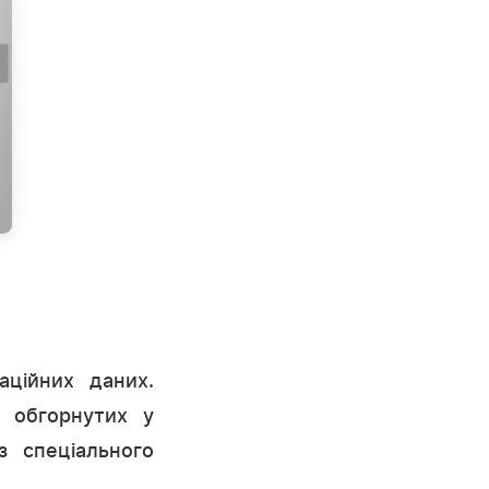
ційних даних.
 обгорнутих у
з спеціального