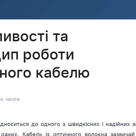
ивості та
ип роботи
ного кабелю
в. читати
дноситься до одного з швидкісних і надійних з
 даних. Кабель із оптичного волокна зазвичай