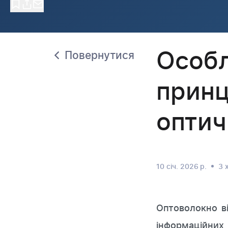
Особл
Повернутися
принц
оптич
10 січ. 2026 р.
3 х
Оптоволокно ві
інформаційних