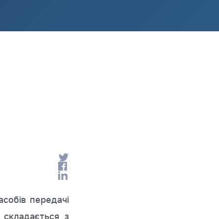
асобів передачі
 складається з