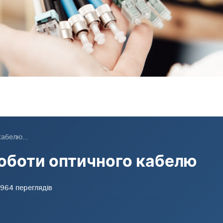
абелю...
роботи оптичного кабелю
9,964 переглядів