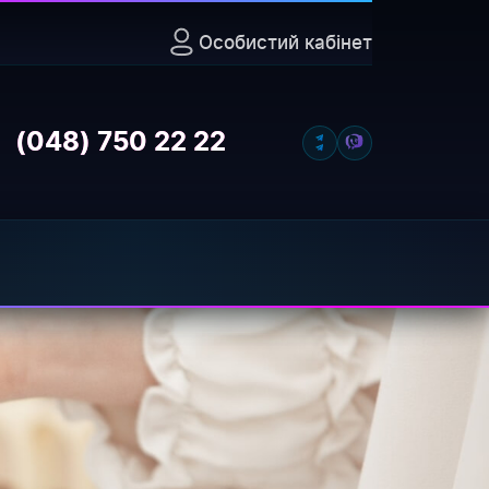
Особистий кабінет
Відкрити
(048) 750 22 22
редачі інформаційних